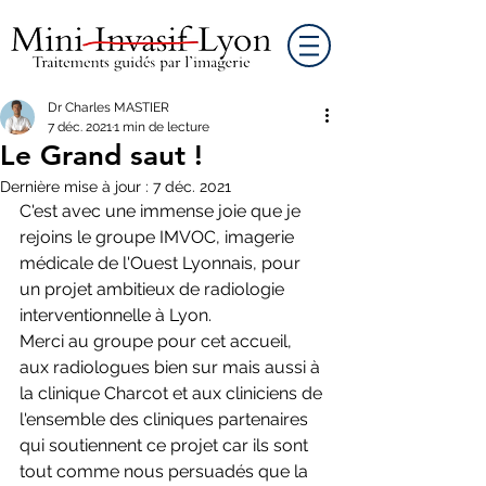
Dr Charles MASTIER
7 déc. 2021
1 min de lecture
Le Grand saut !
Dernière mise à jour :
7 déc. 2021
C'est avec une immense joie que je 
rejoins le groupe IMVOC, imagerie 
médicale de l'Ouest Lyonnais, pour 
un projet ambitieux de radiologie 
interventionnelle à Lyon. 
Merci au groupe pour cet accueil, 
aux radiologues bien sur mais aussi à 
la clinique Charcot et aux cliniciens de 
l'ensemble des cliniques partenaires 
qui soutiennent ce projet car ils sont 
tout comme nous persuadés que la 