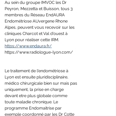
Au sein du groupe IMVOC les Dr 
Peyron, Mezzetta et Buisson, tous 3 
membres du Réseau EndAURA 
Endométriose AUvergene Rhone 
Alpes, peuvent vous recevoir sur les 
cliniques Charcot et Val d'ouest à 
Lyon pour réaliser cette IRM.
https://www.endaura.fr/
https://www.radiologue-lyon.com/
Le traitement de l'endométriose à 
Lyon est ensuite pluridisciplinaire, 
médico chirurgicale bien sur mais pas 
uniquement, la prise en charge 
devant etre plus globale comme 
toute maladie chronique. Le 
programme Endomaitrise par 
exemple coordonné par les Dr Cotte 