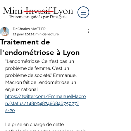
Dr Charles MASTIER
12 janv. 2022
2 min de lecture
Traitement de
l'endométriose à Lyon
"L'endométriose. Ce n'est pas un 
problème de femme. C'est un 
problème de société." Emmanuel 
Macron fait de l'endométriose un 
enjeux national 
https://twitter.com/EmmanuelMacro
n/status/1480948248684675077?
s=20
La prise en charge de cette 